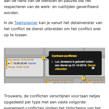
aan de hand van de diensten en pauzes dat het
respecteren van de werk- en rusttijden geverifieerd
worden.
In de
Teamplanner
kan je vanuit het detailvenster van
het conflict de dienst uitbreiden om het conflict snel
op te lossen.
Trouwens, de conflicten verschijnen voortaan netjes
opgedeeld per type met een vaste volgorde:
evenement-conflicten (indien het tijdschema van het