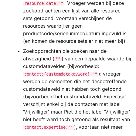
: Vroeger werden bij deze
resource:date:""
zoekopdrachten een lijst van alle resource
sets getoond, voortaan verschijnen de
resources waarbij er geen
productcode/serienummer/datum ingevuld is
(en komen de resource sets er niet meer bij).
Zoekopdrachten die zoeken naar de
afwezigheid (
) van een bepaalde waarde bij
""
customdatavelden (bijvoorbeeld:
): vroeger
contact:{customdatakeyword}:""
werden de elementen die het desbetreffende
customdataveld niet hebben toch getoond
(bijvoorbeeld het customdataveld ‘Expertise’
verschijnt enkel bij de contacten met label
‘Vrijwilliger’, maar Piet die het label ‘Vrijwilliger’
niet heeft werd toch getoond als resultaat van
), voortaan niet meer.
contact:expertise:""