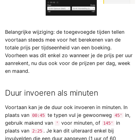
Belangrijke wijziging: de toegevoegde tijden tellen
voortaan steeds mee voor het berekenen van de
totale prijs per tijdseenheid van een boeking.
Voorheen was dit enkel zo wanneer je de prijs per uur
aanrekent, nu dus ook voor de prijzen per dag, week
en maand.
Duur invoeren als minuten
Voortaan kan je de duur ook invoeren in minuten. In
plaats van
te typen vul je gewoonweg
in,
00:45
45'
gebruik makend van
voor minuten, of
in
'
145'
plaats van
. Je kan dit uiteraard enkel bij
2:25
invulvelden die een duur aangeven (1 uur of 60