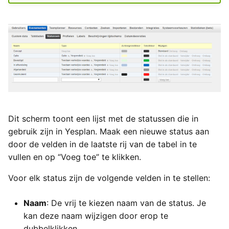
Yesplan 1.20, jul 2016
Yesplan 1.19, mei 2016
Yesplan 1.18, sep 2015
Yesplan 1.17, mrt 2015
Yesplan 1.16, dec 2014
Dit scherm toont een lijst met de statussen die in
gebruik zijn in Yesplan. Maak een nieuwe status aan
Yesplan 1.15, sep 2014
door de velden in de laatste rij van de tabel in te
vullen en op “Voeg toe” te klikken.
Yesplan 1.14, jun 2014
Voor elk status zijn de volgende velden in te stellen:
Yesplan 1.13, mei 2014
Naam
: De vrij te kiezen naam van de status. Je
Yesplan 1.12, mrt 2014
kan deze naam wijzigen door erop te
dubbelklikken.