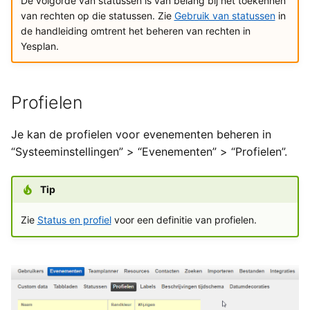
De volgorde van statussen is van belang bij het toekennen
van rechten op die statussen. Zie
Gebruik van statussen
in
de handleiding omtrent het beheren van rechten in
Yesplan.
Profielen
Je kan de profielen voor evenementen beheren in
“Systeeminstellingen” > “Evenementen” > “Profielen”.
Tip
Zie
Status en profiel
voor een definitie van profielen.