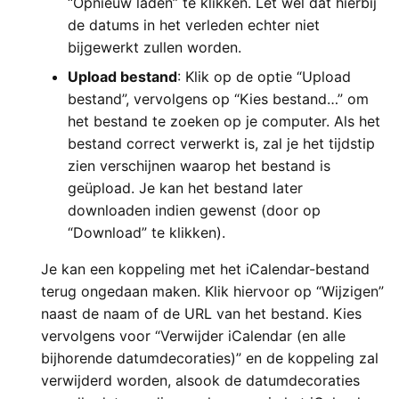
“Opnieuw laden” te klikken. Let wel dat hierbij
de datums in het verleden echter niet
bijgewerkt zullen worden.
Upload bestand
: Klik op de optie “Upload
bestand”, vervolgens op “Kies bestand…” om
het bestand te zoeken op je computer. Als het
bestand correct verwerkt is, zal je het tijdstip
zien verschijnen waarop het bestand is
geüpload. Je kan het bestand later
downloaden indien gewenst (door op
“Download” te klikken).
Je kan een koppeling met het iCalendar-bestand
terug ongedaan maken. Klik hiervoor op “Wijzigen”
naast de naam of de URL van het bestand. Kies
vervolgens voor “Verwijder iCalendar (en alle
bijhorende datumdecoraties)” en de koppeling zal
verwijderd worden, alsook de datumdecoraties