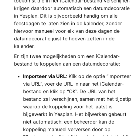
toekomst die in het iCalendar-bestand verschijnen
krijgen daardoor automatisch een datumdecoratie
in Yesplan. Dit is bijvoorbeeld handig om alle
feestdagen te laten zien in de kalender, zonder
hiervoor manueel voor elk van deze dagen de
datumdecoratie juist te hoeven zetten in de
kalender.
Er zijn twee mogelijkheden om een iCalendar-
bestand te koppelen aan een datumdecoratie:
Importeer via URL
: Klik op de optie “Importeer
via URL”, voer de URL in naar het iCalendar-
bestand en klik op “OK”. De URL van het
bestand zal verschijnen, samen met het tijdstip
waarop de koppeling voor het laatst is
bijgewerkt in Yesplan. Het bijwerken gebeurt
niet automatisch: een beheerder kan de
koppeling manueel verversen door op