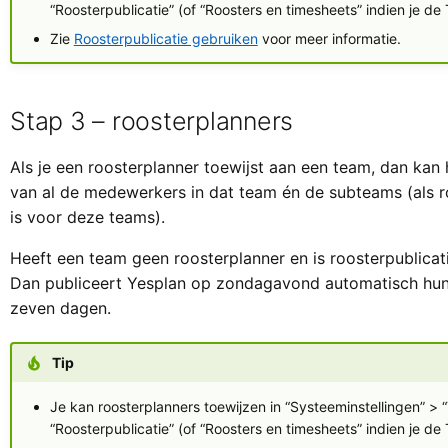
“Roosterpublicatie” (of “Roosters en timesheets” indien je d
Zie
Roosterpublicatie gebruiken
voor meer informatie.
Stap 3 – roosterplanners
Als je een roosterplanner toewijst aan een team, dan kan h
van al de medewerkers in dat team én de subteams (als r
is voor deze teams).
Heeft een team geen roosterplanner en is roosterpublica
Dan publiceert Yesplan op zondagavond automatisch hu
zeven dagen.
Tip
Je kan roosterplanners toewijzen in “Systeeminstellingen” >
“Roosterpublicatie” (of “Roosters en timesheets” indien je d