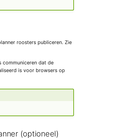
lanner roosters publiceren. Zie
rs communiceren dat de
aliseerd is voor browsers op
anner (optioneel)