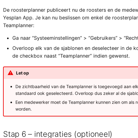
De roosterplanner publiceert nu de roosters en de medew
Yesplan App. Je kan nu beslissen om enkel de roosterpla
Teamplanner:
Ga naar “Systeeminstellingen” > “Gebruikers” > “Rech
Overloop elk van de sjablonen en deselecteer in de k
de checkbox naast “Teamplanner” indien gewenst.
Let op
De zichtbaarheid van de Teamplanner is toegevoegd aan elk
standaard ook geselecteerd. Overloop dus zeker al de sjabl
Een medewerker moet de Teamplanner kunnen zien om als r
worden.
Stap 6 – integraties (optioneel)