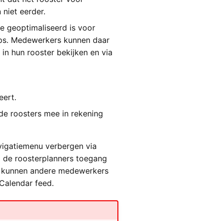
niet eerder.
e geoptimaliseerd is voor
ops. Medewerkers kunnen daar
in hun rooster bekijken en via
eert.
rde roosters mee in rekening
vigatiemenu verbergen via
l de roosterplanners toegang
n kunnen andere medewerkers
Calendar feed.