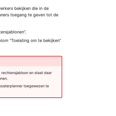
erkers bekijken die in de
nners toegang te geven tot de
tensjablonen”.
olom “Toelating om te bekijken”
 rechtensjabloon en staat daar
onen.
oosterplanner toegewezen te