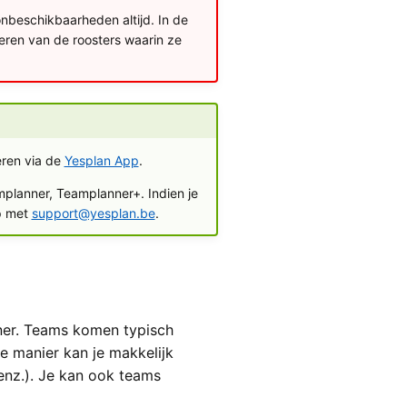
onbeschikbaarheden altijd. In de
eren van de roosters waarin ze
ren via de
Yesplan App
.
mplanner, Teamplanner+. Indien je
p met
support@yesplan.be
.
er. Teams komen typisch
ie manier kan je makkelijk
enz.). Je kan ook teams