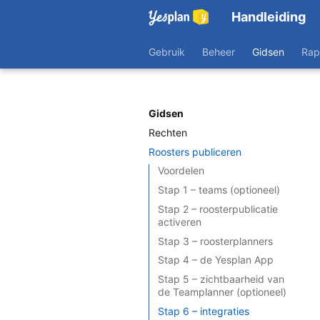
Handleiding
Gebruik
Beheer
Gidsen
Rap
Gidsen
Rechten
Roosters publiceren
Voordelen
Stap 1 – teams (optioneel)
Stap 2 – roosterpublicatie
activeren
Stap 3 – roosterplanners
Stap 4 – de Yesplan App
Stap 5 – zichtbaarheid van
de Teamplanner (optioneel)
Stap 6 – integraties