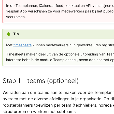
In de Teamplanner, iCalendar feed, zoektaal en API verschijnen 
Yesplan App verschijnen ze voor medewerkers pas bij het public
voorkomen.
Tip
Met
timesheets
kunnen medewerkers hun gewerkte uren registre
Timesheets maken deel uit van de optionele uitbreiding van Tea
interesse hebt in de module Teamplanner+, neem dan contact o
Stap 1 – teams (optioneel)
We raden aan om teams aan te maken voor de Teamplann
overeen met de diverse afdelingen in je organisatie. Op d
roosterplanners toewijzen per team (techniekers, horeca 
structureren en werken met subteams.