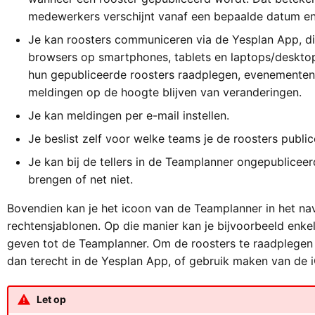
medewerkers verschijnt vanaf een bepaalde datum en 
Je kan roosters communiceren via de Yesplan App, di
browsers op smartphones, tablets en laptops/deskt
hun gepubliceerde roosters raadplegen, evenementen 
meldingen op de hoogte blijven van veranderingen.
Je kan meldingen per e-mail instellen.
Je beslist zelf voor welke teams je de roosters public
Je kan bij de tellers in de Teamplanner ongepublicee
brengen of net niet.
Bovendien kan je het icoon van de Teamplanner in het na
rechtensjablonen. Op die manier kan je bijvoorbeeld enke
geven tot de Teamplanner. Om de roosters te raadplege
dan terecht in de Yesplan App, of gebruik maken van de i
Let op