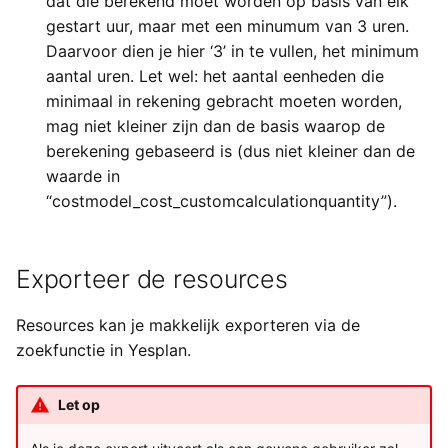
dat die berekend moet worden op basis van elk
gestart uur, maar met een minumum van 3 uren.
Daarvoor dien je hier ‘3’ in te vullen, het minimum
aantal uren. Let wel: het aantal eenheden die
minimaal in rekening gebracht moeten worden,
mag niet kleiner zijn dan de basis waarop de
berekening gebaseerd is (dus niet kleiner dan de
waarde in
“costmodel_cost_customcalculationquantity”).
Exporteer de resources
Resources kan je makkelijk exporteren via de
zoekfunctie in Yesplan.
Let op