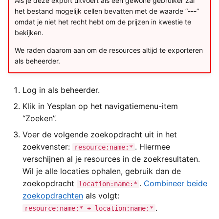
Als je deze export uitvoert als een gewone gebruiker zal
het bestand mogelijk cellen bevatten met de waarde “---”
omdat je niet het recht hebt om de prijzen in kwestie te
bekijken.
We raden daarom aan om de resources altijd te exporteren
als beheerder.
Log in als beheerder.
Klik in Yesplan op het navigatiemenu-item
“Zoeken”.
Voer de volgende zoekopdracht uit in het
zoekvenster:
. Hiermee
resource:name:*
verschijnen al je resources in de zoekresultaten.
Wil je alle locaties ophalen, gebruik dan de
zoekopdracht
.
Combineer beide
location:name:*
zoekopdrachten
als volgt:
.
resource:name:* + location:name:*