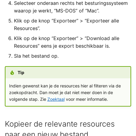
Selecteer onderaan rechts het besturingssysteem
waarop je werkt, “MS-DOS” of “Mac”.
Klik op de knop “Exporteer” > “Exporteer alle
Resources”.
Klik op de knop “Exporteer” > “Download alle
Resources” eens je export beschikbaar is.
Sla het bestand op.
Tip
Indien gewenst kan je de resources hier al filteren via de
zoekopdracht. Dan moet je dat niet meer doen in de
volgende stap. Zie
Zoektaal
voor meer informatie.
Kopieer de relevante resources
naar een nieuw bestand