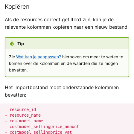
Kopiëren
Als de resources correct gefilterd zijn, kan je de
relevante kolommen kopiëren naar een nieuw bestand.
Tip
Zie
Wat kan je aanpassen?
hierboven om meer te weten te
komen over de kolommen en de waarden die ze mogen
bevatten.
Het importbestand moet onderstaande kolommen
bevatten:
- resource_id

- resource_name

- costmodel_name

- costmodel_sellingprice_amount

- costmodel_sellingprice_vat
