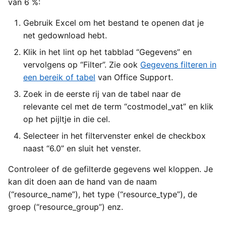
van 6 %:
Gebruik Excel om het bestand te openen dat je
net gedownload hebt.
Klik in het lint op het tabblad “Gegevens” en
vervolgens op “Filter”. Zie ook
Gegevens filteren in
een bereik of tabel
van Office Support.
Zoek in de eerste rij van de tabel naar de
relevante cel met de term “costmodel_vat” en klik
op het pijltje in die cel.
Selecteer in het filtervenster enkel de checkbox
naast “6.0” en sluit het venster.
Controleer of de gefilterde gegevens wel kloppen. Je
kan dit doen aan de hand van de naam
(“resource_name”), het type (“resource_type”), de
groep (“resource_group”) enz.