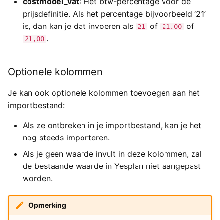
costmodel_vat
: Het btw-percentage voor de
prijsdefinitie. Als het percentage bijvoorbeeld ‘21’
is, dan kan je dat invoeren als
of
of
21
21.00
.
21,00
Optionele kolommen
Je kan ook optionele kolommen toevoegen aan het
importbestand:
Als ze ontbreken in je importbestand, kan je het
nog steeds importeren.
Als je geen waarde invult in deze kolommen, zal
de bestaande waarde in Yesplan niet aangepast
worden.
Opmerking