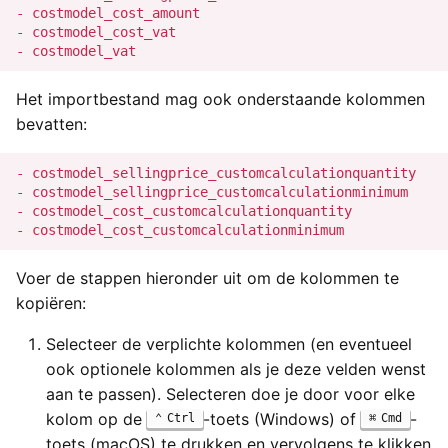
- costmodel_cost_amount

- costmodel_cost_vat

Het importbestand mag ook onderstaande kolommen
bevatten:
- costmodel_sellingprice_customcalculationquantity

- costmodel_sellingprice_customcalculationminimum

- costmodel_cost_customcalculationquantity

Voer de stappen hieronder uit om de kolommen te
kopiëren:
Selecteer de verplichte kolommen (en eventueel
ook optionele kolommen als je deze velden wenst
aan te passen). Selecteren doe je door voor elke
kolom op de
-toets (Windows) of
-
Ctrl
Cmd
toets (macOS) te drukken en vervolgens te klikken