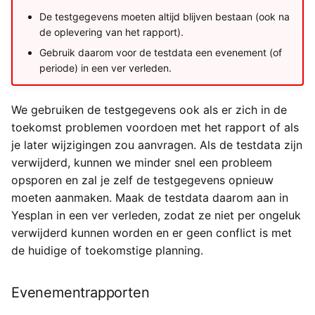
Yesplan 1.11.6, jan 2014
De testgegevens moeten altijd blijven bestaan (ook na
de oplevering van het rapport).
Yesplan 1.11, nov 2013
Gebruik daarom voor de testdata een evenement (of
periode) in een ver verleden.
Yesplan 1.10, sep 2013
We gebruiken de testgegevens ook als er zich in de
toekomst problemen voordoen met het rapport of als
je later wijzigingen zou aanvragen. Als de testdata zijn
verwijderd, kunnen we minder snel een probleem
opsporen en zal je zelf de testgegevens opnieuw
moeten aanmaken. Maak de testdata daarom aan in
Yesplan in een ver verleden, zodat ze niet per ongeluk
verwijderd kunnen worden en er geen conflict is met
de huidige of toekomstige planning.
Evenementrapporten