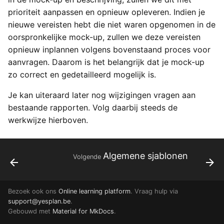
prioriteit aanpassen en opnieuw opleveren. Indien je
nieuwe vereisten hebt die niet waren opgenomen in de
oorspronkelijke mock-up, zullen we deze vereisten
opnieuw inplannen volgens bovenstaand proces voor
aanvragen. Daarom is het belangrijk dat je mock-up
zo correct en gedetailleerd mogelijk is.
Je kan uiteraard later nog wijzigingen vragen aan
bestaande rapporten. Volg daarbij steeds de
werkwijze hierboven.
Algemene sjablonen
Volgende
Bezoek ook ons
Online learning platform
. Vraag hulp via
support@yesplan.be
.
Gebouwd met
Material for MkDocs
.