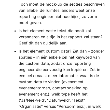
Toch moet de mock-up de secties beschrijven
van allebei de ruimtes, anders weet onze
reporting engineer niet hoe hij/zij ze vorm
moet geven.
Is het element vaste tekst die nooit zal
veranderen en altijd in het rapport zal staan?
Geef dit dan duidelijk aan.
Is het element custom data? Zet dan – zonder
spaties – in één enkele cel het keyword van
die custom data, zodat onze reporting
engineer die eenvoudig kan kopiëren. Zet in
een cel ernaast meer informatie: waar is de
custom data te vinden (evenement,
evenementgroep, contactboeking op
evenement enz.), welk type heeft het
(“Ja/Nee-veld”, “Datumveld”, “Tekst”,
“Organisatie” versus “Persoon” enz.), in welk