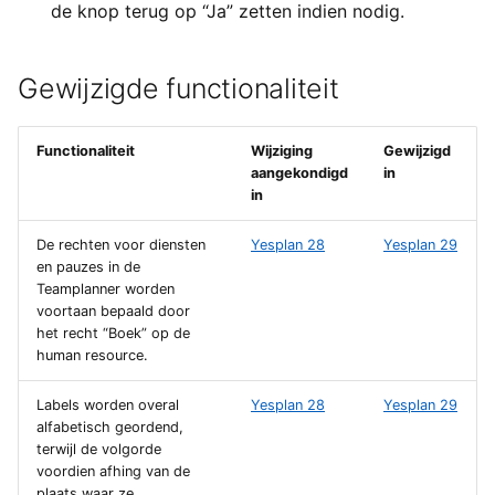
de knop terug op “Ja” zetten indien nodig.
Gewijzigde functionaliteit
Functionaliteit
Wijziging
Gewijzigd
aangekondigd
in
in
De rechten voor diensten
Yesplan 28
Yesplan 29
en pauzes in de
Teamplanner worden
voortaan bepaald door
het recht “Boek” op de
human resource.
Labels worden overal
Yesplan 28
Yesplan 29
alfabetisch geordend,
terwijl de volgorde
voordien afhing van de
plaats waar ze