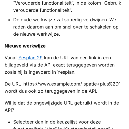
“Verouderde functionaliteit”, in de kolom “Gebruik
Yesplan 1.11.6, jan 2014
verouderde functionaliteit”.
Yesplan 1.11, nov 2013
De oude werkwijze zal spoedig verdwijnen. We
raden daarom aan om snel over te schakelen op
Yesplan 1.10, sep 2013
de nieuwe werkwijze.
Nieuwe werkwijze
Vanaf
Yesplan 29
kan de URL van een link in een
bijlageveld via de API exact teruggegeven worden
zoals hij is ingevoerd in Yesplan.
De URL ‘https://www.example.com/ spatie+plus%2D’
wordt dus ook zo teruggegeven in de API.
Wil je dat de ongewijzigde URL gebruikt wordt in de
API?
Selecteer dan in de keuzelijst voor deze