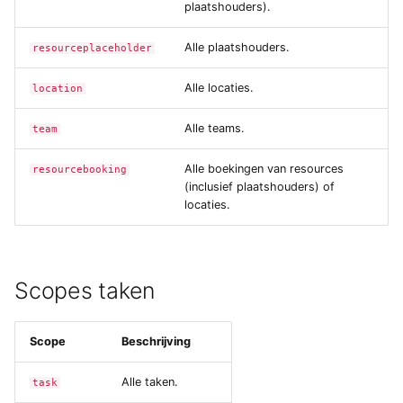
plaatshouders).
Yesplan 1.11.6, jan 2014
Alle plaatshouders.
resourceplaceholder
Yesplan 1.11, nov 2013
Alle locaties.
location
Yesplan 1.10, sep 2013
Alle teams.
team
Alle boekingen van resources
resourcebooking
(inclusief plaatshouders) of
locaties.
Scopes taken
Scope
Beschrijving
Alle taken.
task