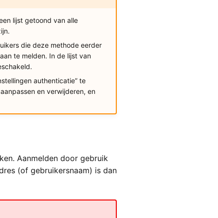
en lijst getoond van alle
jn.
ruikers die deze methode eerder
n te melden. In de lijst van
eschakeld.
tellingen authenticatie” te
 aanpassen en verwijderen, en
uiken. Aanmelden door gebruik
res (of gebruikersnaam) is dan