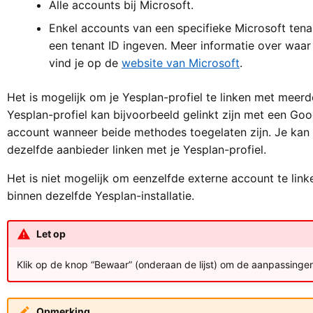
Alle accounts bij Microsoft.
Enkel accounts van een specifieke Microsoft tenan
een tenant ID ingeven. Meer informatie over waar 
vind je op de
website van Microsoft
.
Het is mogelijk om je Yesplan-profiel te linken met meer
Yesplan-profiel kan bijvoorbeeld gelinkt zijn met een Go
account wanneer beide methodes toegelaten zijn. Je ka
dezelfde aanbieder linken met je Yesplan-profiel.
Het is niet mogelijk om eenzelfde externe account te link
binnen dezelfde Yesplan-installatie.
Let op
Klik op de knop “Bewaar” (onderaan de lijst) om de aanpassingen
Opmerking