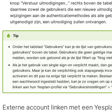
knop “Verstuur uitnodigingen…” rechts boven de tabe
daarmee zowel de gebruikers die een nieuwe uitnodig
wijzigingen aan de authenticatiemethodes als alle geb
uitgenodigd zijn, een uitnodiging zullen ontvangen.
Tip
Onder het tabblad “Gebruikers” kan je de lijst van gebruikers 
gebruikers” boven de tabel. Gebruikers die geen geldige m
melden, worden ook getoond als je de lijst filtert op “Nog nie
Als je het gebruik van single-sign-on verplicht maakt, dan ge
gebruikers. Maar je kan de verplichting ook stapsgewijs invo
activeren en dit pas na enige tijd verplicht te maken. Besta
een wachtwoord ingesteld hadden, kan je zo vragen om op 
linken aan hun Yesplan-profiel via “Gebruikersinstellingen” > 
Externe account linken met een Yespla