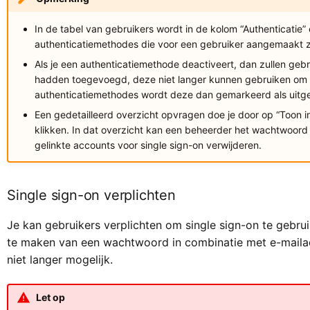
In de tabel van gebruikers wordt in de kolom “Authenticatie” e
authenticatiemethodes die voor een gebruiker aangemaakt zi
Als je een authenticatiemethode deactiveert, dan zullen geb
hadden toegevoegd, deze niet langer kunnen gebruiken om aa
authenticatiemethodes wordt deze dan gemarkeerd als uitg
Een gedetailleerd overzicht opvragen doe je door op “Toon ins
klikken. In dat overzicht kan een beheerder het wachtwoord
gelinkte accounts voor single sign-on verwijderen.
Single sign-on verplichten
Je kan gebruikers verplichten om single sign-on te gebr
te maken van een wachtwoord in combinatie met e-mailad
niet langer mogelijk.
Let op