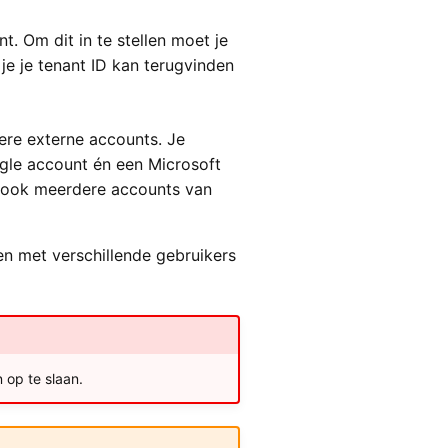
t. Om dit in te stellen moet je
je je tenant ID kan terugvinden
dere externe accounts. Je
ogle account én een Microsoft
n ook meerdere accounts van
en met verschillende gebruikers
 op te slaan.