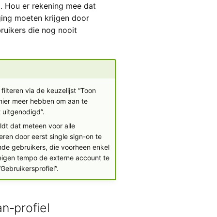
l. Hou er rekening mee dat
ing moeten krijgen door
ruikers die nog nooit
filteren via de keuzelijst “Toon
anier meer hebben om aan te
t uitgenodigd”.
ldt dat meteen voor alle
eren door eerst single sign-on te
ande gebruikers, die voorheen enkel
eigen tempo de externe account te
“Gebruikersprofiel”.
n-profiel