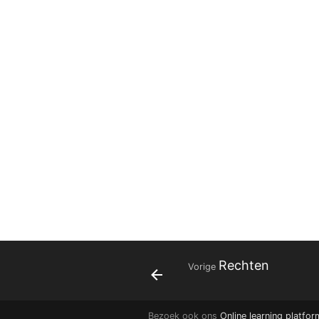
Rechten
Vorige
Bezoek ook ons
Online learning platfor