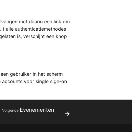
ntvangen met daarin een link om
 uit alle authenticatiemethodes
gelaten is, verschijnt een knop
 een gebruiker in het scherm
 accounts voor single sign-on
Evenementen
Volgende