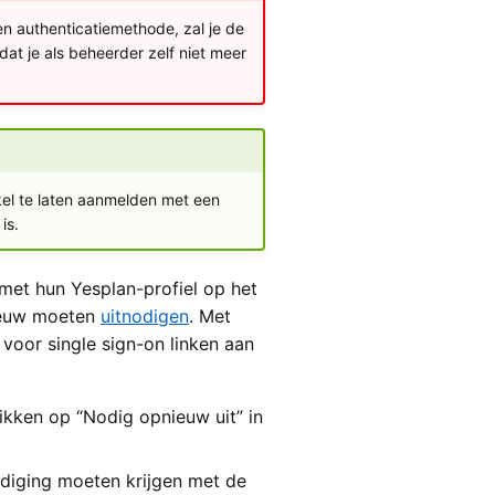
en authenticatiemethode, zal je de
dat je als beheerder zelf niet meer
nkel te laten aanmelden met een
is.
met hun Yesplan-profiel op het
nieuw moeten
uitnodigen
. Met
voor single sign-on linken aan
ikken op “Nodig opnieuw uit” in
odiging moeten krijgen met de