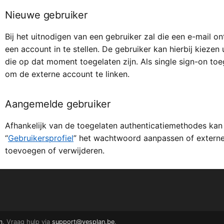
Nieuwe gebruiker
Bij het uitnodigen van een gebruiker zal die een e-mail o
een account in te stellen. De gebruiker kan hierbij kiezen
die op dat moment toegelaten zijn. Als single sign-on toe
om de externe account te linken.
Aangemelde gebruiker
Afhankelijk van de toegelaten authenticatiemethodes kan
“
Gebruikersprofiel
” het wachtwoord aanpassen of externe
toevoegen of verwijderen.
m
. Vraag hulp via
support@yesplan.be
.