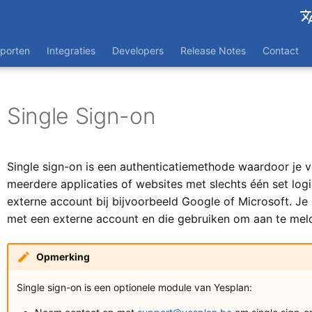
Engli
porten
Integraties
Developers
Release Notes
Contact
Franç
Single Sign-on
Single sign-on is een authenticatiemethode waardoor je v
meerdere applicaties of websites met slechts één set lo
externe account bij bijvoorbeeld Google of Microsoft. Je 
met een externe account en die gebruiken om aan te meld
Opmerking
Single sign-on is een optionele module van Yesplan: