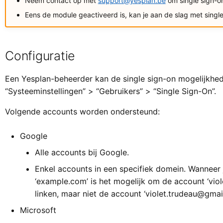
Neem contact op met
support@yesplan.be
om single sign-on
Eens de module geactiveerd is, kan je aan de slag met single
Configuratie
Een Yesplan-beheerder kan de single sign-on mogelijkhe
“Systeeminstellingen” > “Gebruikers” > “Single Sign-On”.
Volgende accounts worden ondersteund:
Google
Alle accounts bij Google.
Enkel accounts in een specifiek domein. Wanneer 
‘example.com’ is het mogelijk om de account ‘vi
linken, maar niet de account ‘violet.trudeau@gmai
Microsoft