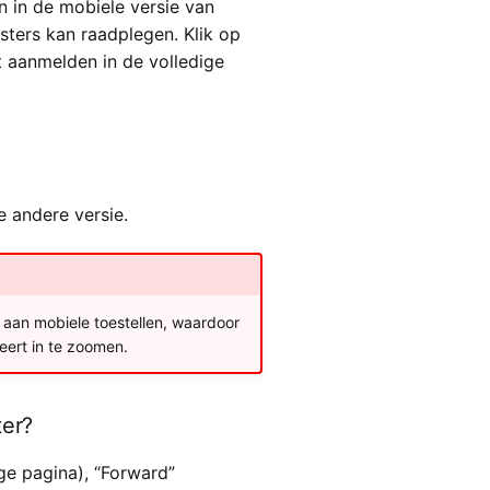
n in de mobiele versie van
ters kan raadplegen. Klik op
lt aanmelden in de volledige
e andere versie.
 aan mobiele toestellen, waardoor
eert in te zoomen.
ter?
ge pagina), “Forward”