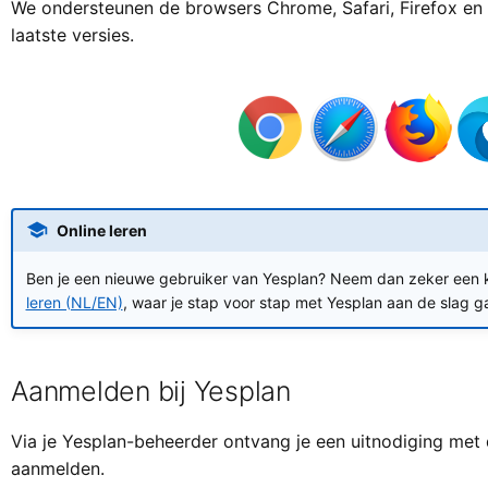
We ondersteunen de browsers Chrome, Safari, Firefox en
laatste versies.
Online leren
Ben je een nieuwe gebruiker van Yesplan? Neem dan zeker een k
leren (NL/EN)
, waar je stap voor stap met Yesplan aan de slag g
Aanmelden bij Yesplan
Via je Yesplan-beheerder ontvang je een uitnodiging met d
aanmelden.