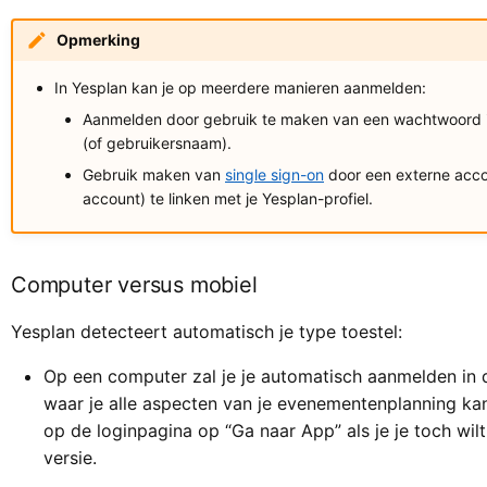
Opmerking
In Yesplan kan je op meerdere manieren aanmelden:
Aanmelden door gebruik te maken van een wachtwoord i
(of gebruikersnaam).
Gebruik maken van
single sign-on
door een externe acco
account) te linken met je Yesplan-profiel.
Computer versus mobiel
Yesplan detecteert automatisch je type toestel:
Op een computer zal je je automatisch aanmelden in d
waar je alle aspecten van je evenementenplanning kan
op de loginpagina op “Ga naar App” als je je toch wi
versie.