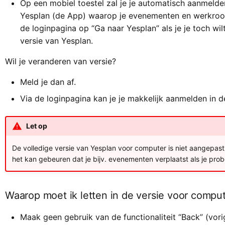
Op een mobiel toestel zal je je automatisch aanmelde
Yesplan (de App) waarop je evenementen en werkroos
de loginpagina op “Ga naar Yesplan” als je je toch wi
versie van Yesplan.
Wil je veranderen van versie?
Meld je dan af.
Via de loginpagina kan je je makkelijk aanmelden in d
Let op
De volledige versie van Yesplan voor computer is niet aangepast
het kan gebeuren dat je bijv. evenementen verplaatst als je prob
Waarop moet ik letten in de versie voor compu
Maak geen gebruik van de functionaliteit “Back” (vori