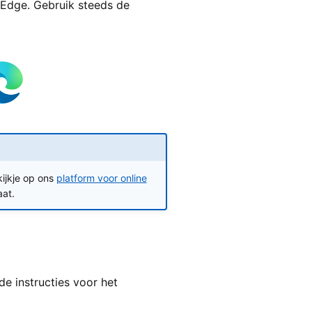
 Edge. Gebruik steeds de
ijkje op ons
platform voor online
aat.
e instructies voor het