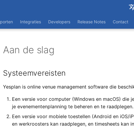
Engli
porten
Integraties
Developers
Release Notes
Contact
Franç
Aan de slag
Systeemvereisten
Yesplan is online venue management software die beschikb
Een versie voor computer (Windows en macOS) die je
je evenementenplanning te beheren en te raadplegen.
Een versie voor mobiele toestellen (Android en iOS/
en werkroosters kan raadplegen, en timesheets kan in