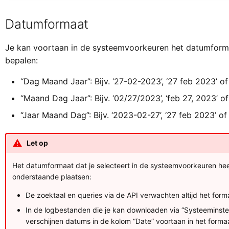
Datumformaat
Je kan voortaan in de systeemvoorkeuren het datumformaa
bepalen:
“Dag Maand Jaar”: Bijv. ‘27-02-2023’, ‘27 feb 2023’ of
“Maand Dag Jaar”: Bijv. ‘02/27/2023’, ‘feb 27, 2023’ of
“Jaar Maand Dag”: Bijv. ‘2023-02-27’, ‘27 feb 2023’ of
Let op
Het datumformaat dat je selecteert in de systeemvoorkeuren he
onderstaande plaatsen:
De zoektaal en queries via de API verwachten altijd het for
In de logbestanden die je kan downloaden via “Systeeminstel
verschijnen datums in de kolom “Date” voortaan in het form