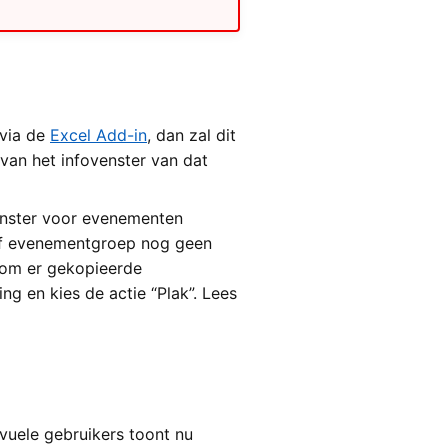
 via de
Excel Add-in
, dan zal dit
 van het infovenster van dat
enster voor evenementen
of evenementgroep nog geen
 om er gekopieerde
ng en kies de actie “Plak”. Lees
ivuele gebruikers toont nu