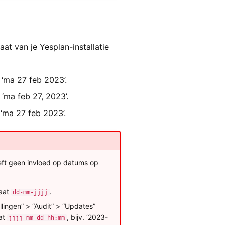
t van je Yesplan-installatie
 ‘ma 27 feb 2023’.
 ‘ma feb 27, 2023’.
 ‘ma 27 feb 2023’.
eft geen invloed op datums op
maat
.
dd-mm-jjjj
lingen” > “Audit” > “Updates”
aat
, bijv. ‘2023-
jjjj-mm-dd hh:mm