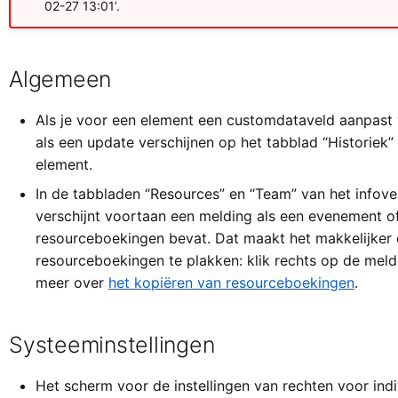
02-27 13:01’.
Algemeen
Als je voor een element een customdataveld aanpast
als een update verschijnen op het tabblad “Historiek”
element.
In de tabbladen “Resources” en “Team” van het infov
verschijnt voortaan een melding als een evenement 
resourceboekingen bevat. Dat maakt het makkelijker
resourceboekingen te plakken: klik rechts op de meldi
meer over
het kopiëren van resourceboekingen
.
Systeeminstellingen
Het scherm voor de instellingen van rechten voor ind