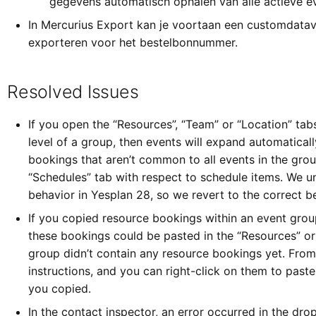
gegevens automatisch ophalen van alle actieve 
In Mercurius Export kan je voortaan een customdata
exporteren voor het bestelbonnummer.
Resolved Issues
If you open the “Resources”, “Team” or “Location” tab
level of a group, then events will expand automaticall
bookings that aren’t common to all events in the grou
“Schedules” tab with respect to schedule items. We un
behavior in Yesplan 28, so we revert to the correct b
If you copied resource bookings within an event grou
these bookings could be pasted in the “Resources” or 
group didn’t contain any resource bookings yet. From
instructions, and you can right-click on them to past
you copied.
In the contact inspector, an error occurred in the dr