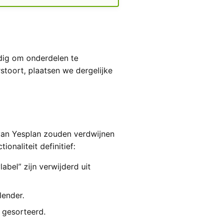
dig om onderdelen te
rstoort, plaatsen we dergelijke
van Yesplan zouden verdwijnen
onaliteit definitief:
bel” zijn verwijderd uit
lender.
 gesorteerd.