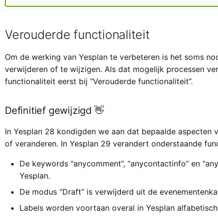
Verouderde functionaliteit
Om de werking van Yesplan te verbeteren is het soms no
verwijderen of te wijzigen. Als dat mogelijk processen ve
functionaliteit eerst bij “Verouderde functionaliteit”.
Definitief gewijzigd 👋
In Yesplan 28 kondigden we aan dat bepaalde aspecten 
of veranderen. In Yesplan 29 verandert onderstaande functi
De keywords “anycomment”, “anycontactinfo” en “anyla
Yesplan.
De modus “Draft” is verwijderd uit de evenementenka
Labels worden voortaan overal in Yesplan alfabetisch