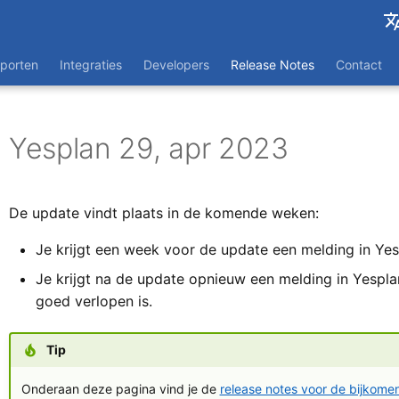
Engli
porten
Integraties
Developers
Release Notes
Contact
Franç
Yesplan 29, apr 2023
De update vindt plaats in de komende weken:
Je krijgt een week voor de update een melding in Yes
Je krijgt na de update opnieuw een melding in Yespla
goed verlopen is.
Tip
Onderaan deze pagina vind je de
release notes voor de bijkome