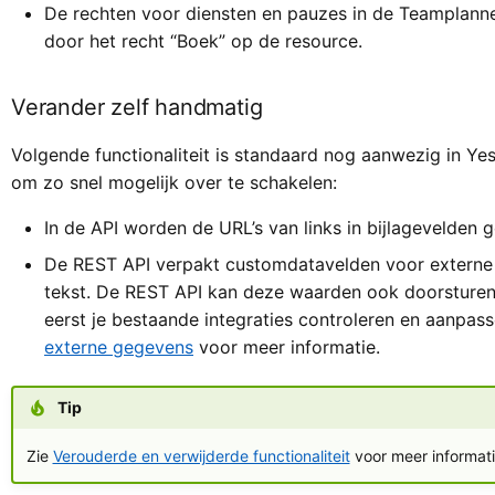
De rechten voor diensten en pauzes in de Teamplann
door het recht “Boek” op de resource.
Verander zelf handmatig
Volgende functionaliteit is standaard nog aanwezig in Y
om zo snel mogelijk over te schakelen:
In de API worden de URL’s van links in bijlagevelden
De REST API verpakt customdatavelden voor externe d
tekst. De REST API kan deze waarden ook doorsturen 
eerst je bestaande integraties controleren en aanpass
externe gegevens
voor meer informatie.
Tip
Zie
Verouderde en verwijderde functionaliteit
voor meer informati