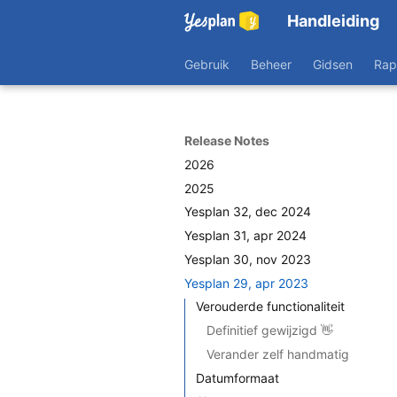
Handleiding
Gebruik
Beheer
Gidsen
Rap
Release Notes
2026
2025
Yesplan 32, dec 2024
Yesplan 31, apr 2024
Yesplan 30, nov 2023
Yesplan 29, apr 2023
Verouderde functionaliteit
Definitief gewijzigd 👋
Verander zelf handmatig
Datumformaat