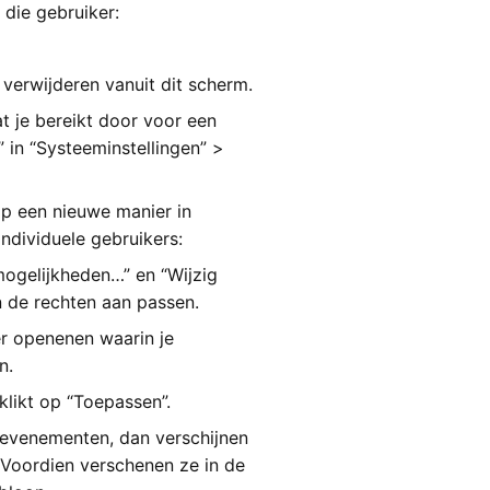
die gebruiker:
verwijderen vanuit dit scherm.
at je bereikt door voor een
” in “Systeeminstellingen” >
p een nieuwe manier in
individuele gebruikers:
ogelijkheden…” en “Wijzig
n de rechten aan passen.
er openenen waarin je
n.
 klikt op “Toepassen”.
 evenementen, dan verschijnen
Voordien verschenen ze in de