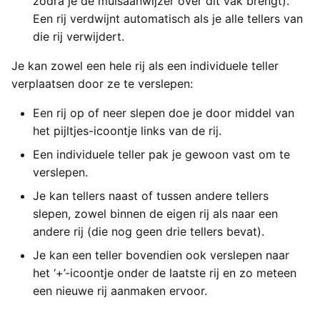
zodra je de muisaanwijzer over dit vak brengt).
Een rij verdwijnt automatisch als je alle tellers van
die rij verwijdert.
Je kan zowel een hele rij als een individuele teller
verplaatsen door ze te verslepen:
Een rij op of neer slepen doe je door middel van
het pijltjes-icoontje links van de rij.
Een individuele teller pak je gewoon vast om te
verslepen.
Je kan tellers naast of tussen andere tellers
slepen, zowel binnen de eigen rij als naar een
andere rij (die nog geen drie tellers bevat).
Je kan een teller bovendien ook verslepen naar
het ‘+’-icoontje onder de laatste rij en zo meteen
een nieuwe rij aanmaken ervoor.