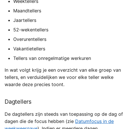
Weektellers
Maandtellers
Jaartellers
52-wekentellers
Overurentellers
Vakantietellers
Tellers van onregelmatige werkuren
In wat volgt krijg je een overzicht van elke groep van
tellers, en verduidelijken we voor elke teller welke
waarde deze precies toont.
Dagtellers
De dagtellers zijn steeds van toepassing op de dag of
dagen die de focus hebben (zie
Datumfocus in de
weekweergave
). Indien er meerdere dagen