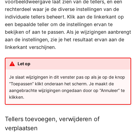
voorbeeldweergave laat zien van de tellers, en een
Yesplan 1.11.6, jan 2014
rechterdeel waar je de diverse instellingen van de
individuele tellers beheert. Klik aan de linkerkant op
Yesplan 1.11, nov 2013
een bepaalde teller om de instellingen ervan te
bekijken of aan te passen. Als je wijzigingen aanbrengt
Yesplan 1.10, sep 2013
aan de instellingen, zie je het resultaat ervan aan de
linkerkant verschijnen.
Let op
Je slaat wijzigingen in dit venster pas op als je op de knop
“Toepassen” klikt onderaan het scherm. Je maakt de
aangebrachte wijzigingen ongedaan door op “Annuleer” te
klikken.
Tellers toevoegen, verwijderen of
verplaatsen