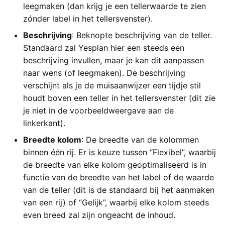
leegmaken (dan krijg je een tellerwaarde te zien
zónder label in het tellersvenster).
Beschrijving
: Beknopte beschrijving van de teller.
Standaard zal Yesplan hier een steeds een
beschrijving invullen, maar je kan dit aanpassen
naar wens (of leegmaken). De beschrijving
verschijnt als je de muisaanwijzer een tijdje stil
houdt boven een teller in het tellersvenster (dit zie
je niet in de voorbeeldweergave aan de
linkerkant).
Breedte kolom
: De breedte van de kolommen
binnen één rij. Er is keuze tussen “Flexibel”, waarbij
de breedte van elke kolom geoptimaliseerd is in
functie van de breedte van het label of de waarde
van de teller (dit is de standaard bij het aanmaken
van een rij) of “Gelijk”, waarbij elke kolom steeds
even breed zal zijn ongeacht de inhoud.