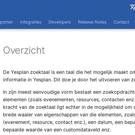
Engli
porten
Integraties
Developers
Release Notes
Contact
Franç
Overzicht
De Yesplan zoektaal is een taal die het mogelijk maakt 
informatie in Yesplan. Dit doe je door het uitvoeren van 
In zijn meest eenvoudige vorm bestaat een zoekopdracht 
elementen (zoals evenementen, resources, contacten enz
kracht van de zoektaal ligt echter in de mogelijkheid om
brede waaier van eigenschappen van die elementen, zoal
(evenement, resource, contact enz.), een datum, een bepa
bepaalde waarde van een customdataveld enz.