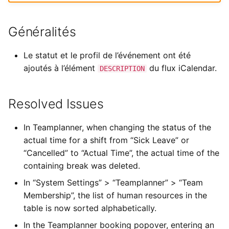
c
Généralités
h
Le statut et le profil de l’événement ont été
e
ajoutés à l’élément
du flux iCalendar.
DESCRIPTION
Resolved Issues
In Teamplanner, when changing the status of the
actual time for a shift from “Sick Leave” or
“Cancelled” to “Actual Time”, the actual time of the
containing break was deleted.
In “System Settings” > “Teamplanner” > “Team
Membership”, the list of human resources in the
table is now sorted alphabetically.
In the Teamplanner booking popover, entering an