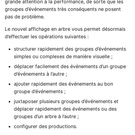
grande attention à la performance, de sorte que les
Intégrations
groupes d’événements très conséquents ne posent
c
pas de problème.
Billetterie
h
Le nouvel affichage en arbre vous permet désormais
e
AFAS Profit
d’effectuer les opérations suivantes :
structurer rapidement des groupes d’événements
Améliorations diverses
simples ou complexes de manière visuelle ;
déplacer facilement des événements d’un groupe
d’événements à l’autre ;
ajouter rapidement des événements au bon
groupe d’événements ;
juxtaposer plusieurs groupes d’événements et
déplacer rapidement des événements ou des
groupes d’un arbre à l’autre ;
configurer des productions.