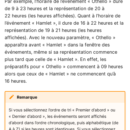
Par exemple, l’horaire de l’événement « Othello » dure
de 9 à 23 heures et la représentation de 20 à
22 heures (les heures affichées). Quant à l’horaire de
l’événement « Hamlet », il dure de 16 à 22 heures et la
représentation de 19 à 21 heures (les heures
affichées). Avec le nouveau paramètre, « Othello »
apparaîtra avant « Hamlet » dans la fenêtre des
événements, même si sa représentation commence
plus tard que celle de « Hamlet ». En effet, les
préparatifs pour « Othello » commencent à 09 heures
alors que ceux de « Hamlet » ne commencent qu’à
16 heures.
Remarque
Si vous sélectionnez l’ordre de tri « Premier d’abord » ou
« Dernier d’abord », les événements seront affichés
d’abord dans l’ordre chronologique, puis alphabétique (de
A à Z) si les heures sont identiques. Si vous sélectionnez