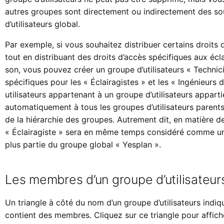
autres groupes sont directement ou indirectement des s
d’utilisateurs global.
Par exemple, si vous souhaitez distribuer certains droits d
tout en distribuant des droits d’accès spécifiques aux écl
son, vous pouvez créer un groupe d’utilisateurs « Techni
spécifiques pour les « Éclairagistes » et les « Ingénieurs 
utilisateurs appartenant à un groupe d’utilisateurs appa
automatiquement à tous les groupes d’utilisateurs parents
de la hiérarchie des groupes. Autrement dit, en matière d
« Éclairagiste » sera en même temps considéré comme un «
plus partie du groupe global « Yesplan ».
Les membres d’un groupe d’utilisateur
Un triangle à côté du nom d’un groupe d’utilisateurs indiq
contient des membres. Cliquez sur ce triangle pour affic