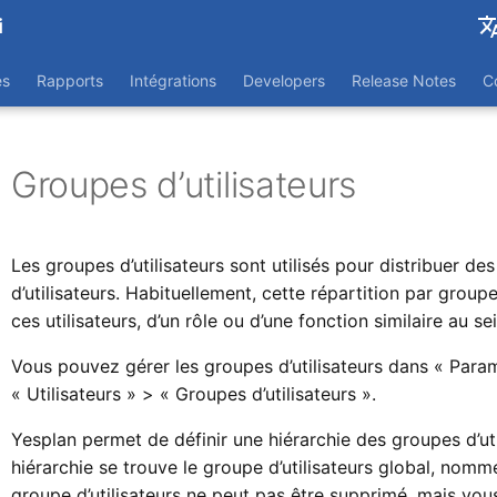
i
English
es
Rapports
Intégrations
Developers
Release Notes
C
Nederl
Groupes d’utilisateurs
Les groupes d’utilisateurs sont utilisés pour distribuer de
d’utilisateurs. Habituellement, cette répartition par groupe
ces utilisateurs, d’un rôle ou d’une fonction similaire au se
Vous pouvez gérer les groupes d’utilisateurs dans « Par
« Utilisateurs » > « Groupes d’utilisateurs ».
Yesplan permet de définir une hiérarchie des groupes d’ut
hiérarchie se trouve le groupe d’utilisateurs global, nomm
groupe d’utilisateurs ne peut pas être supprimé, mais vo