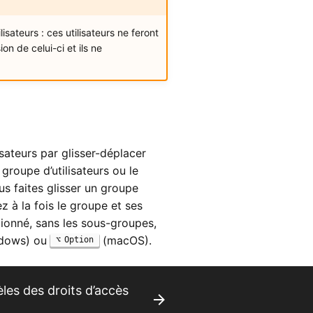
sateurs : ces utilisateurs ne feront
n de celui-ci et ils ne
isateurs par glisser-déplacer
groupe d’utilisateurs ou le
us faites glisser un groupe
z à la fois le groupe et ses
ionné, sans les sous-groupes,
dows) ou
(macOS).
Option
les des droits d’accès