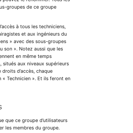
ous-groupes de ce groupe
’accès à tous les techniciens,
airagistes et aux ingénieurs du
ciens » avec des sous-groupes
du son ». Notez aussi que les
rtiennent en même temps
, situés aux niveaux supérieurs
e droits d’accès, chaque
 Technicien ». Et ils feront en
s
ue que ce groupe d’utilisateurs
her les membres du groupe.