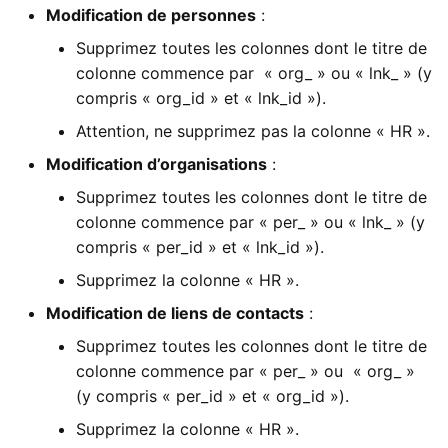
Modification de personnes
:
Supprimez toutes les colonnes dont le titre de
colonne commence par « org_ » ou « lnk_ » (y
compris « org_id » et « lnk_id »).
Attention, ne supprimez pas la colonne « HR ».
Modification d’organisations
:
Supprimez toutes les colonnes dont le titre de
colonne commence par « per_ » ou « lnk_ » (y
compris « per_id » et « lnk_id »).
Supprimez la colonne « HR ».
Modification de liens de contacts
:
Supprimez toutes les colonnes dont le titre de
colonne commence par « per_ » ou « org_ »
(y compris « per_id » et « org_id »).
Supprimez la colonne « HR ».