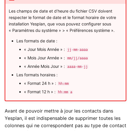
Les champs de date et d’heure du fichier CSV doivent
respecter le format de date et le format horaire de votre
installation Yesplan, que vous pouvez configurer sous
« Paramètres du système » > « Préférences système ».
Les formats de date :
« Jour Mois Année » :
jj-mm-aaaa
« Mois Jour Année » :
mm/jj/aaaa
« Année Mois Jour » :
aaaa-mm-jj
Les formats horaires :
« Format 24 h » :
hh:mm
« Format 12 h » :
hh:mm a
Avant de pouvoir mettre à jour les contacts dans
Yesplan, il est indispensable de supprimer toutes les
colonnes qui ne correspondent pas au type de contact