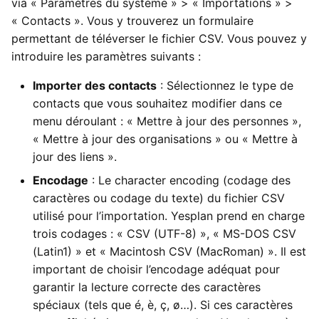
via « Paramètres du système » > « Importations » >
« Contacts ». Vous y trouverez un formulaire
permettant de téléverser le fichier CSV. Vous pouvez y
introduire les paramètres suivants :
Importer des contacts
: Sélectionnez le type de
contacts que vous souhaitez modifier dans ce
menu déroulant : « Mettre à jour des personnes »,
« Mettre à jour des organisations » ou « Mettre à
jour des liens ».
Encodage
: Le character encoding (codage des
caractères ou codage du texte) du fichier CSV
utilisé pour l’importation. Yesplan prend en charge
trois codages : « CSV (UTF-8) », « MS-DOS CSV
(Latin1) » et « Macintosh CSV (MacRoman) ». Il est
important de choisir l’encodage adéquat pour
garantir la lecture correcte des caractères
spéciaux (tels que é, è, ç, ø…). Si ces caractères