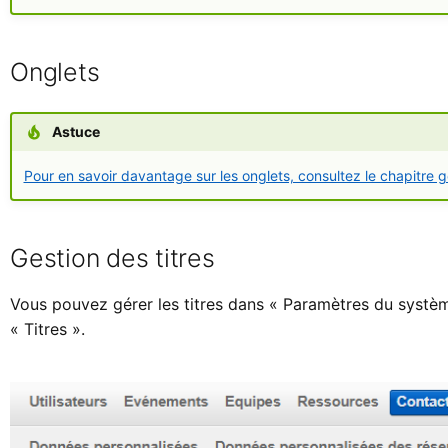
Onglets
Astuce
Pour en savoir davantage sur les onglets, consultez le chapitre g
Gestion des titres
Vous pouvez gérer les titres dans « Paramètres du systè
« Titres ».