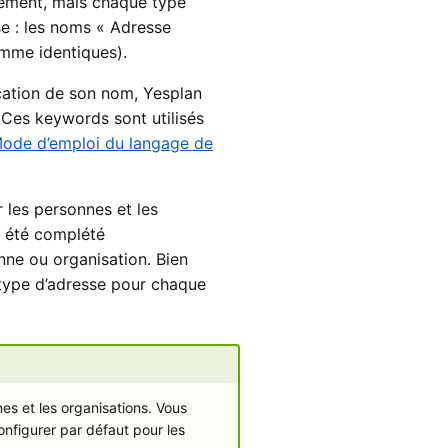
rement, mais chaque type
se : les noms « Adresse
omme identiques).
ication de son nom, Yesplan
Ces keywords sont utilisés
ode d’emploi du langage de
 les personnes et les
a été complété
nne ou organisation. Bien
e type d’adresse pour chaque
es et les organisations. Vous
onfigurer par défaut pour les