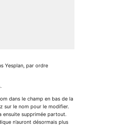
ns Yesplan, par ordre
.
 nom dans le champ en bas de la
ez sur le nom pour le modifier.
a ensuite supprimée partout.
idique n’auront désormais plus