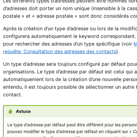
Les différents types d’adresses peuvent être nommés lib
d’adresses doit porter un nom unique (insensible à la cas
postale » et « adresse postale » sont donc considérés c
Après la création d’un type d’adresse ou lors de la modif
configurera automatiquement le keyword correspondant. 
pour rechercher des adresses d’un type spécifique (voir
M
requête, Consultation des adresses des contacts
).
Un type d’adresse sera toujours configuré par défaut pour
organisations. Le type d’adresse par défaut est celui qui 
automatiquement lors de la création d’une nouvelle perso
entendu, il est toujours possible de sélectionner un autr
contact.
Astuce
Le type d’adresse par défaut peut être différent pour les personn
pouvez modifier le type d’adresse par défaut en cliquant sur « C