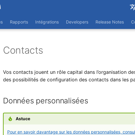
i
English
es
Rapports
Intégrations
Developers
Release Notes
C
Nederl
Contacts
Vos contacts jouent un rôle capital dans l’organisation d
des possibilités de configuration des contacts dans les 
Données personnalisées
Astuce
Pour en savoir davantage sur les données personnalisées, consul