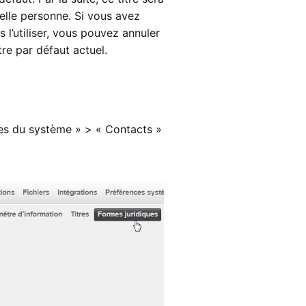
elle personne. Si vous avez
 l’utiliser, vous pouvez annuler
tre par défaut actuel.
es du système » > « Contacts »