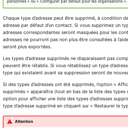
personnes » ou « Configurer par défaut pour les organisations ».
Chaque type d’adresse peut être supprimé, à condition de
adresse par défaut d’un contact. Si vous supprimez un typ
adresses correspondantes seront masquées pour les conta
adresses ne pourront pas non plus être consultées à l’aid
seront plus exportées.
Les types d’adresse supprimés ne disparaissent pas com
peuvent être rétablis. Si vous rétablissez un type d’adres
type qui existaient avant sa suppression seront de nouve
Si des types d’adresses ont été supprimés, l’option « Affi
supprimés » apparaîtra (tout en bas de la liste des types 
option pour afficher une liste des types d’adresses suppr
type d’adresse supprimé en cliquant sur « Restaurer le typ
Attention