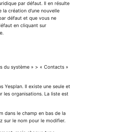
ridique par défaut. Il en résulte
 la création d’une nouvelle
par défaut et que vous ne
défaut en cliquant sur
e.
es du système » > « Contacts »
s Yesplan. Il existe une seule et
les organisations. La liste est
om dans le champ en bas de la
ez sur le nom pour le modifier.