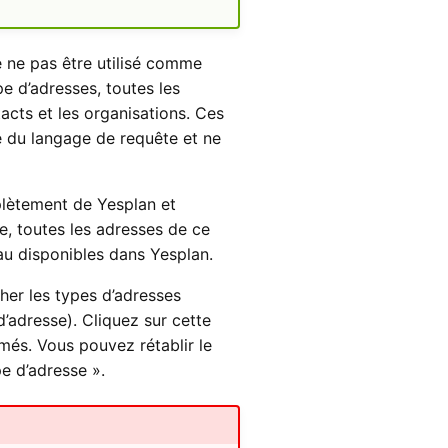
 ne pas être utilisé comme
e d’adresses, toutes les
cts et les organisations. Ces
e du langage de requête et ne
plètement de Yesplan et
se, toutes les adresses de ce
au disponibles dans Yesplan.
cher les types d’adresses
d’adresse). Cliquez sur cette
imés. Vous pouvez rétablir le
e d’adresse ».