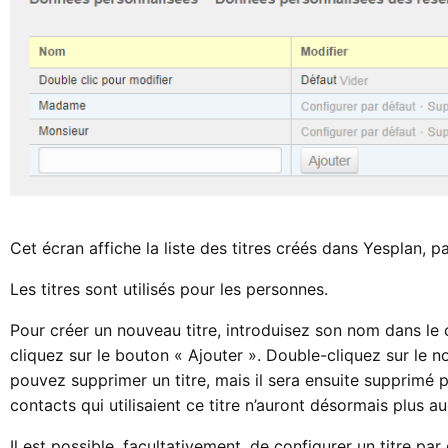
Cet écran affiche la liste des titres créés dans Yesplan, p
Les titres sont utilisés pour les personnes.
Pour créer un nouveau titre, introduisez son nom dans le 
cliquez sur le bouton « Ajouter ». Double-cliquez sur le n
pouvez supprimer un titre, mais il sera ensuite supprimé p
contacts qui utilisaient ce titre n’auront désormais plus au
Il est possible, facultativement, de configurer un titre par d