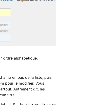
ar ordre alphabétique.
champ en bas de la liste, puis
om pour le modifier. Vous
artout. Autrement dit, les
cun titre.
éfaut. Par la suite, ce titre sera