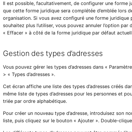
Il est possible, facultativement, de configurer une forme ju
que cette forme juridique sera complétée d’emblée lors de
organisation. Si vous avez configuré une forme juridique 
souhaitez plus l’utiliser, vous pouvez annuler l’option par 
« Effacer » à côté de la forme juridique par défaut actuell
Gestion des types d’adresses
Vous pouvez gérer les types d’adresses dans « Paramètr
> « Types d’adresses ».
Cet écran affiche une liste des types d’adresses créés dan
même liste de types d’adresses pour les personnes et pour 
triée par ordre alphabétique.
Pour créer un nouveau type d’adresse, introduisez son n
liste, puis cliquez sur le bouton « Ajouter ». Double-cliqu