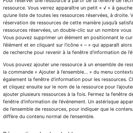
Pour réserver une ressource à partir de la fenêtre de rech
ressource. Vous verrez apparaître un petit « √ » à gauche
qu’une liste de toutes les ressources réservées, à droite.
réservation de ressources de cette manière jusqu’à satisfa
ressources réservées, un double-clic sur un nombre vous 
Vous pouvez supprimer un élément en positionnant le curs
l’élément et en cliquant sur l’icône « – » qui apparaît alor
de recherche pour revenir à la fenêtre d’information de l
Vous pouvez ajouter une ressource à un ensemble de ress
la commande « Ajouter à l’ensemble… » du menu context
également la fenêtre d’information pour les ressources. C
et cliquez ensuite sur le nom de la ressource pour l’ajout
ajouter plusieurs ressources à la fois. Fermez la fenêtre d
fenêtre d’information de l’événement. Un astérisque appa
de l’ensemble de ressources, pour indiquer que le conten
diffère du contenu normal de l’ensemble.