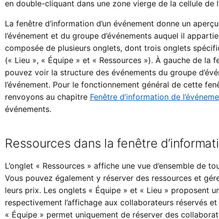
en double-cliquant dans une zone vierge de la cellule de 
La fenêtre d’information d’un événement donne un aperçu
l’événement et du groupe d’événements auquel il appartien
composée de plusieurs onglets, dont trois onglets spéci
(« Lieu », « Équipe » et « Ressources »). À gauche de la f
pouvez voir la structure des événements du groupe d’év
l’événement. Pour le fonctionnement général de cette fenê
renvoyons au chapitre
Fenêtre d’information de l’événeme
événements.
Ressources dans la fenêtre d’informat
L’onglet « Ressources » affiche une vue d’ensemble de tout
Vous pouvez également y réserver des ressources et gérer
leurs prix. Les onglets « Équipe » et « Lieu » proposent une
respectivement l’affichage aux collaborateurs réservés et a
« Équipe » permet uniquement de réserver des collaborate