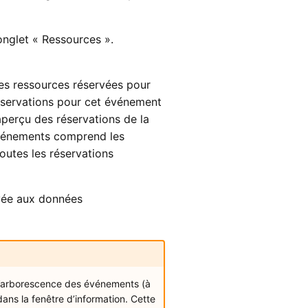
onglet « Ressources ».
les ressources réservées pour
réservations pour cet événement
aperçu des réservations de la
’événements comprend les
outes les réservations
rvée aux données
l’arborescence des événements (à
ns la fenêtre d’information. Cette