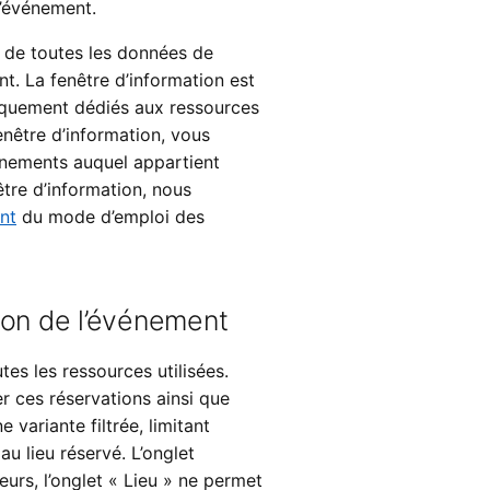
l’événement.
 de toutes les données de
t. La fenêtre d’information est
fiquement dédiés aux ressources
enêtre d’information, vous
énements auquel appartient
tre d’information, nous
nt
du mode d’emploi des
ion de l’événement
es les ressources utilisées.
 ces réservations ainsi que
 variante filtrée, limitant
u lieu réservé. L’onglet
urs, l’onglet « Lieu » ne permet