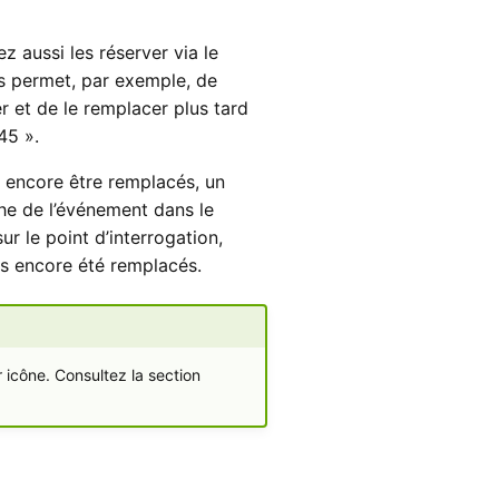
z aussi les réserver via le
s permet, par exemple, de
r et de le remplacer plus tard
45 ».
 encore être remplacés, un
che de l’événement dans le
r le point d’interrogation,
as encore été remplacés.
 icône. Consultez la section