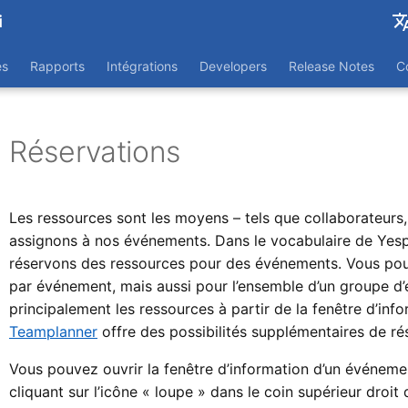
i
English
es
Rapports
Intégrations
Developers
Release Notes
C
Nederl
Réservations
Les ressources sont les moyens – tels que collaborateurs,
assignons à nos événements. Dans le vocabulaire de Yesp
réservons des ressources pour des événements. Vous pou
par événement, mais aussi pour l’ensemble d’un groupe d
principalement les ressources à partir de la fenêtre d’inf
Teamplanner
offre des possibilités supplémentaires de ré
Vous pouvez ouvrir la fenêtre d’information d’un événemen
cliquant sur l’icône « loupe » dans le coin supérieur droit