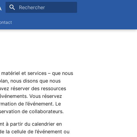
Initialisation de la recherche
ontact
ands
 matériel et services – que nous
lan, nous disons que nous
vez réserver des ressources
’événements. Vous réservez
ormation de l’événement. Le
servation de collaborateurs.
t à partir du calendrier en
 de la cellule de l’événement ou