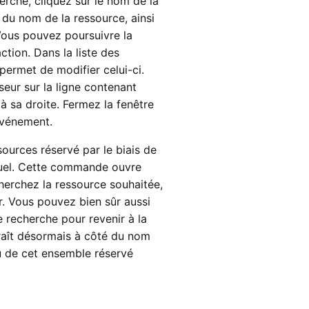
erche, cliquez sur le nom de la
 du nom de la ressource, ainsi
 Vous pouvez poursuivre la
ction. Dans la liste des
permet de modifier celui-ci.
eur sur la ligne contenant
s à sa droite. Fermez la fenêtre
’événement.
ources réservé par le biais de
uel. Cette commande ouvre
herchez la ressource souhaitée,
er. Vous pouvez bien sûr aussi
e recherche pour revenir à la
raît désormais à côté du nom
u de cet ensemble réservé