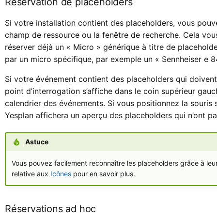
Réservation de placeholders
Si votre installation contient des placeholders, vous pouve
champ de ressource ou la fenêtre de recherche. Cela vou
réserver déjà un « Micro » générique à titre de placeholde
par un micro spécifique, par exemple un « Sennheiser e 8
Si votre événement contient des placeholders qui doivent
point d’interrogation s’affiche dans le coin supérieur gau
calendrier des événements. Si vous positionnez la souris su
Yesplan affichera un aperçu des placeholders qui n’ont p
Astuce
Vous pouvez facilement reconnaître les placeholders grâce à leur
relative aux
Icônes
pour en savoir plus.
Réservations ad hoc