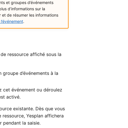
ents et groupes d’événements
us d’informations sur la
er et de résumer les informations
e l’événement
.
de ressource affiché sous la
n groupe d’événements à la
ez cet événement ou déroulez
t activé.
ource existante. Dès que vous
 ressource, Yesplan affichera
r pendant la saisie.